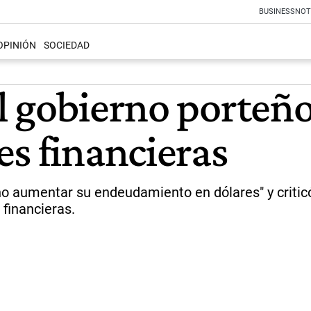
BUSINESS
NOT
OPINIÓN
SOCIEDAD
l gobierno porteño
es financieras
"no aumentar su endeudamiento en dólares" y criticó
financieras.