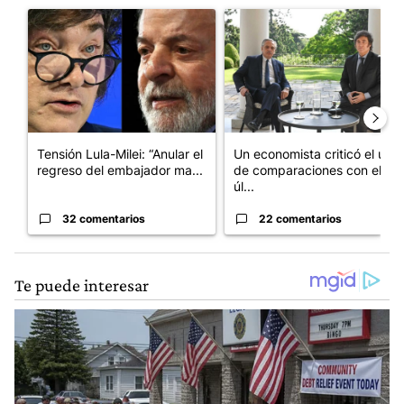
Un artículo de tendencia con el título "Tensión Lula-Milei: “A
Un artículo de tendencia con 
Tensión Lula-Milei: “Anular el
Un economista criticó el uso
regreso del embajador ma...
de comparaciones con el
úl...
32 comentarios
22 comentarios