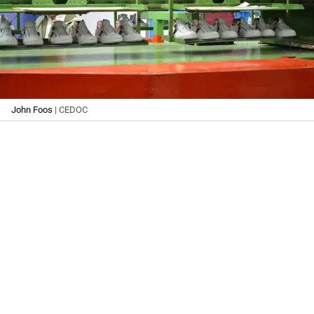
John Foos
| CEDOC