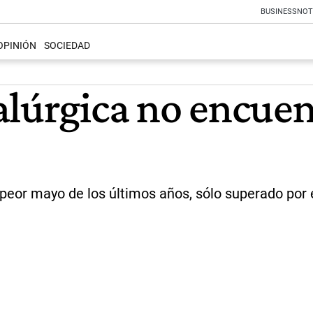
BUSINESS
NOT
OPINIÓN
SOCIEDAD
lúrgica no encuent
eor mayo de los últimos años, sólo superado por e