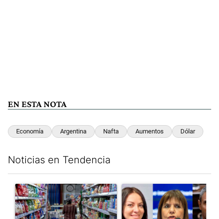
EN ESTA NOTA
Economía
Argentina
Nafta
Aumentos
Dólar
Noticias en Tendencia
Este listado muestra los artículos con más comentarios en los últim
Un artículo de tendencia con el título "La inflación en CABA m
Un artículo de tendencia con e