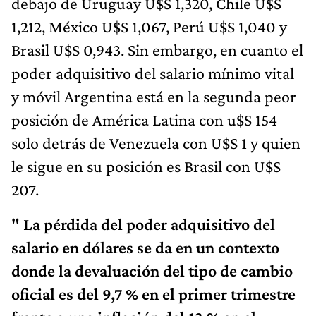
debajo de Uruguay U$S 1,320, Chile U$S
1,212, México U$S 1,067, Perú U$S 1,040 y
Brasil U$S 0,943. Sin embargo, en cuanto el
poder adquisitivo del salario mínimo vital
y móvil Argentina está en la segunda peor
posición de América Latina con u$S 154
solo detrás de Venezuela con U$S 1 y quien
le sigue en su posición es Brasil con U$S
207.
" La pérdida del poder adquisitivo del
salario en dólares se da en un contexto
donde la devaluación del tipo de cambio
oficial es del 9,7 % en el primer trimestre