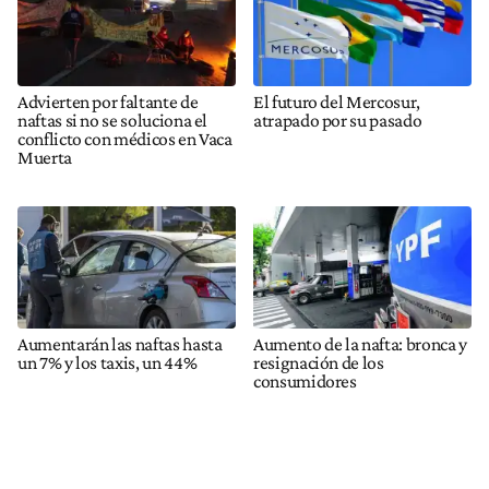
Advierten por faltante de
El futuro del Mercosur,
naftas si no se soluciona el
atrapado por su pasado
conflicto con médicos en Vaca
Muerta
Aumentarán las naftas hasta
Aumento de la nafta: bronca y
un 7% y los taxis, un 44%
resignación de los
consumidores