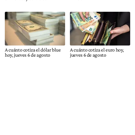
A cuánto cotiza el dólar blue
A cuánto cotiza el euro hoy,
hoy, jueves 6 de agosto
jueves 6 de agosto