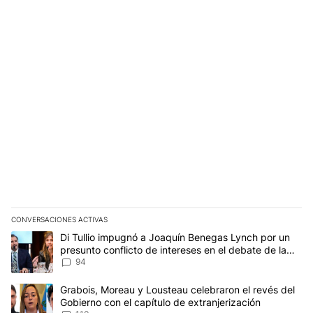
CONVERSACIONES ACTIVAS
Este listado muestra los artículos con más comentarios en los últim
Un artículo de tendencia con el título "Di Tullio impugnó a Joaqu
Di Tullio impugnó a Joaquín Benegas Lynch por un
presunto conflicto de intereses en el debate de la
Ley de Tierras
94
Un artículo de tendencia con el título "Grabois, Moreau y Lousteau
Grabois, Moreau y Lousteau celebraron el revés del
Gobierno con el capítulo de extranjerización