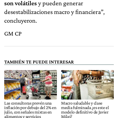
son volátiles
y pueden generar
desestabilizaciones macro y financiera”,
concluyeron.
GM CP
TAMBIÉN TE PUEDE INTERESAR
Las consultoras prevén una
Macro saludable y clase
inflación por debajo del 2% en
media fulminada ¿es este el
julio, con señales mixtas en
modelo definitivo de Javier
alimentos y servicios
Milei?