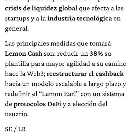
crisis de liquidez global
que afecta a las
startups y a la
industria tecnológica
en
general.
Las principales medidas que tomará
Lemon Cash
son: reducir un
38%
su
plantilla para mayor agilidad a su camino
hace la Web3;
reestructurar el cashback
hacia un modelo escalable a largo plazo y
redefinir el “Lemon Earl” con un sistema
de
protocolos DeF
i y a elección del
usuario.
SE / LR