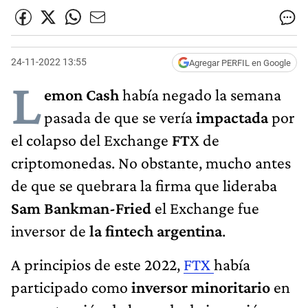
24-11-2022 13:55
Agregar PERFIL en Google
L
emon Cash
había negado la semana
pasada de que se vería
impactada
por
el colapso del Exchange
FT
X de
criptomonedas. No obstante, mucho antes
de que se quebrara la firma que lideraba
Sam Bankman-Fried
el Exchange fue
inversor de
la fintech argentina
.
A principios de este 2022,
FTX
había
participado como
inversor minoritario
en