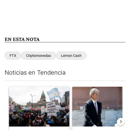
EN ESTA NOTA
FTX
Criptomonedas
Lemon Cash
Noticias en Tendencia
Este listado muestra los artículos con más comentarios en los últim
Un artículo de tendencia con el título "Congreso vallado y bajo
Un artículo de tendencia con e