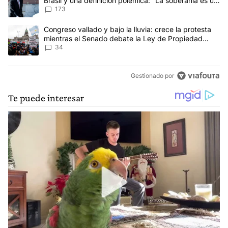
Brasil y una definición polémica: "La soberanía es un
concepto antiguo"
173
Un artículo de tendencia con el título "Congreso vallado y bajo la
Congreso vallado y bajo la lluvia: crece la protesta
mientras el Senado debate la Ley de Propiedad
Privada
34
Gestionado por