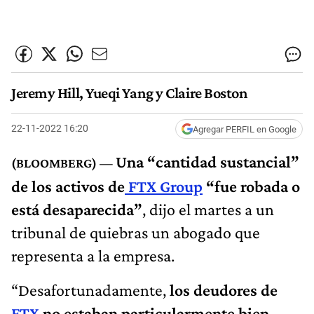
Jeremy Hill, Yueqi Yang y Claire Boston
22-11-2022 16:20
Agregar PERFIL en Google
Una “cantidad sustancial”
de los activos de
FTX Group
“fue robada o
está desaparecida”
, dijo el martes a un
tribunal de quiebras un abogado que
representa a la empresa.
“Desafortunadamente,
los deudores de
FTX
no estaban particularmente bien