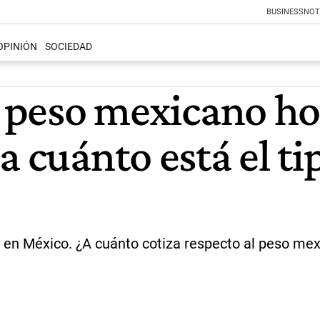
BUSINESS
NOT
OPINIÓN
SOCIEDAD
a peso mexicano ho
a cuánto está el t
e en México. ¿A cuánto cotiza respecto al peso mex