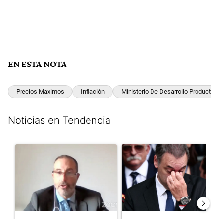
EN ESTA NOTA
Precios Maximos
Inflación
Ministerio De Desarrollo Productivo
Noticias en Tendencia
Este listado muestra los artículos con más comentarios en los últim
Un artículo de tendencia con el título "Jorge Gorini, el juez d
Un artículo de tendencia con e