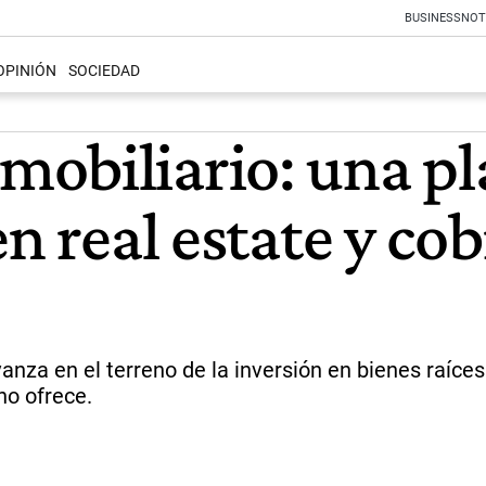
BUSINESS
NOT
OPINIÓN
SOCIEDAD
mobiliario: una p
n real estate y cob
vanza en el terreno de la inversión en bienes raíc
no ofrece.