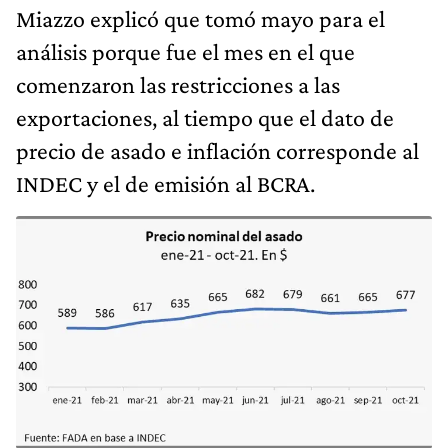
Miazzo explicó que tomó mayo para el
análisis porque fue el mes en el que
comenzaron las restricciones a las
exportaciones, al tiempo que el dato de
precio de asado e inflación corresponde al
INDEC y el de emisión al BCRA.