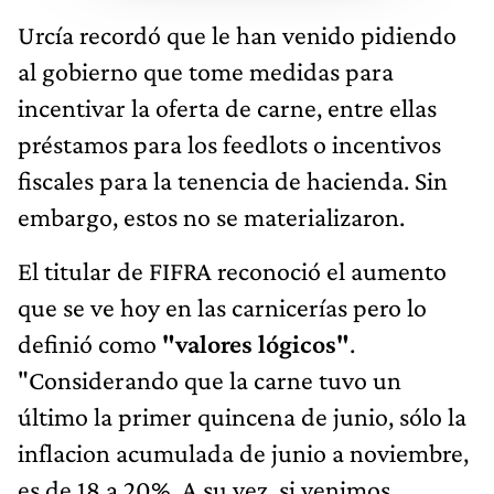
Urcía recordó que le han venido pidiendo
al gobierno que tome medidas para
incentivar la oferta de carne, entre ellas
préstamos para los feedlots o incentivos
fiscales para la tenencia de hacienda. Sin
embargo, estos no se materializaron.
El titular de FIFRA reconoció el aumento
que se ve hoy en las carnicerías pero lo
definió como
"valores lógicos"
.
"Considerando que la carne tuvo un
último la primer quincena de junio, sólo la
inflacion acumulada de junio a noviembre,
es de 18 a 20%. A su vez, si venimos