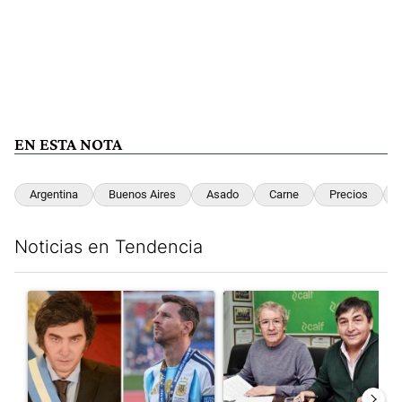
EN ESTA NOTA
Argentina
Buenos Aires
Asado
Carne
Precios
Noticias en Tendencia
Este listado muestra los artículos con más comentarios en los últim
Un artículo de tendencia con el título "Milei despidió a Jorge 
Un artículo de tendencia con 