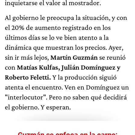
inquietarse el valor al mostrador.
Al gobierno le preocupa la situación, y con
el 20% de aumento registrado en los
últimos días se lo ve bien atento a la
dinámica que muestran los precios. Ayer,
sin ir más lejos,
Martín Guzmán
se reunió
con
Matías Kulfas, Julián Domínguez y
Roberto Feletti.
Y la producción siguió
atenta el encuentro. Ven en Domínguez un
"interlocutor". Pero no saben qué decidirá
el gobierno. Y esperan.
Guzmán se enfoca en la carne: