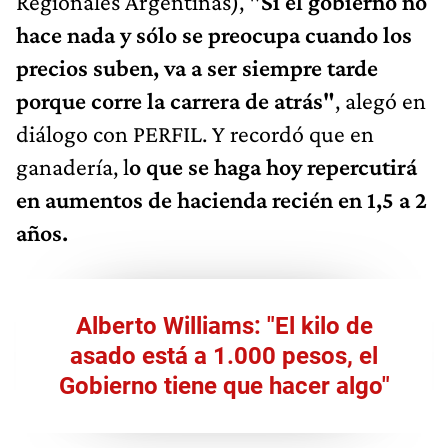
Regionales Argentinas),
"Si el gobierno no
hace nada y sólo se preocupa cuando los
precios suben, va a ser siempre tarde
porque corre la carrera de atrás"
, alegó en
diálogo con PERFIL. Y recordó que en
ganadería, l
o que se haga hoy repercutirá
en aumentos de hacienda recién en 1,5 a 2
años.
Alberto Williams: "El kilo de
asado está a 1.000 pesos, el
Gobierno tiene que hacer algo"