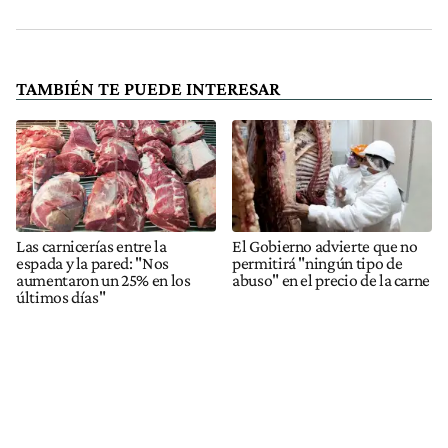
TAMBIÉN TE PUEDE INTERESAR
Las carnicerías entre la
El Gobierno advierte que no
espada y la pared: "Nos
permitirá "ningún tipo de
aumentaron un 25% en los
abuso" en el precio de la carne
últimos días"