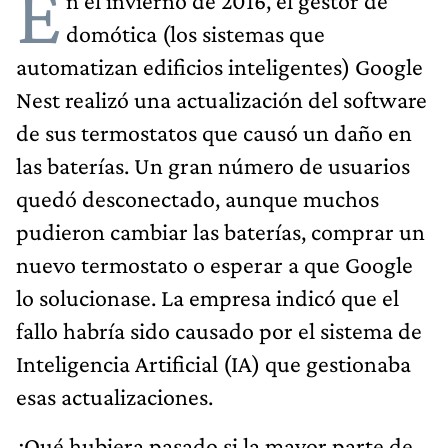
E
n el invierno de 2016, el gestor de
domótica (los sistemas que
automatizan edificios inteligentes) Google
Nest realizó una actualización del software
de sus termostatos que causó un daño en
las baterías. Un gran número de usuarios
quedó desconectado, aunque muchos
pudieron cambiar las baterías, comprar un
nuevo termostato o esperar a que Google
lo solucionase. La empresa indicó que el
fallo habría sido causado por el sistema de
Inteligencia Artificial (IA) que gestionaba
esas actualizaciones.
¿Qué hubiera pasado si la mayor parte de