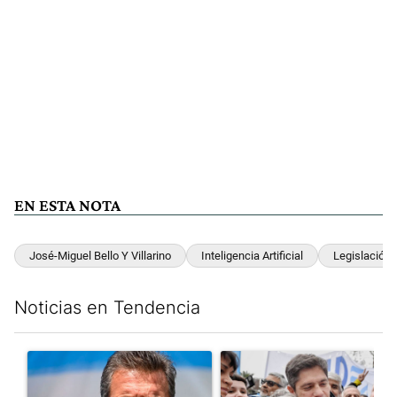
EN ESTA NOTA
José-Miguel Bello Y Villarino
Inteligencia Artificial
Legislación
Noticias en Tendencia
Este listado muestra los artículos con más comentarios en los últim
Un artículo de tendencia con el título "Negociaciones en el Se
Un artículo de tendencia con el