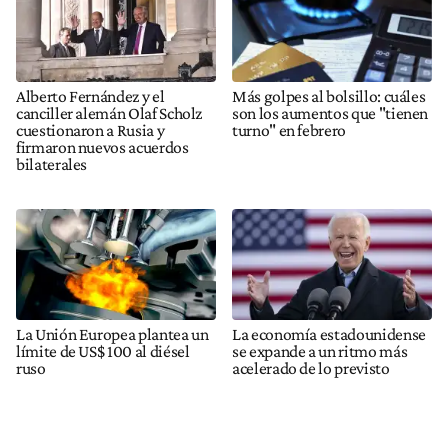
Alberto Fernández y el
Más golpes al bolsillo: cuáles
canciller alemán Olaf Scholz
son los aumentos que "tienen
cuestionaron a Rusia y
turno" en febrero
firmaron nuevos acuerdos
bilaterales
La Unión Europea plantea un
La economía estadounidense
límite de US$ 100 al diésel
se expande a un ritmo más
ruso
acelerado de lo previsto