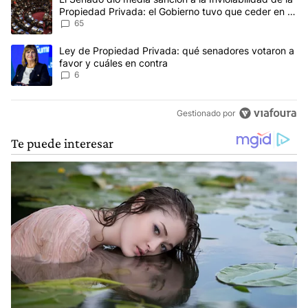
Propiedad Privada: el Gobierno tuvo que ceder en la
Ley del Manejo del Fuego
65
Un artículo de tendencia con el título "Ley de Propiedad Privada:
Ley de Propiedad Privada: qué senadores votaron a
favor y cuáles en contra
6
Gestionado por