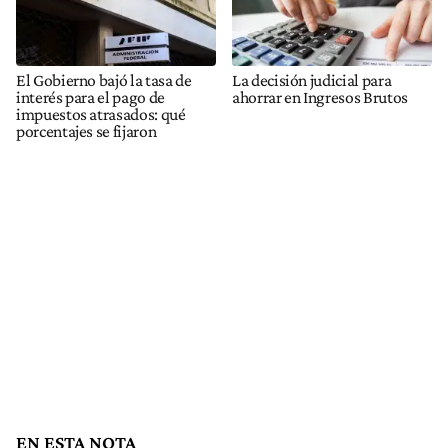
El Gobierno bajó la tasa de
La decisión judicial para
interés para el pago de
ahorrar en Ingresos Brutos
impuestos atrasados: qué
porcentajes se fijaron
EN ESTA NOTA