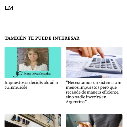
LM
TAMBIÉN TE PUEDE INTERESAR
Impuestos si decidís alquilar
“Necesitamos un sistema con
tu inmueble
menos impuestos pero que
recaude de manera eficiente,
sino nadie inverirá en
Argentina”