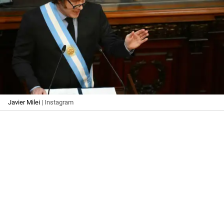
Javier Milei
| Instagram