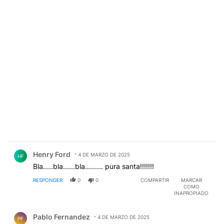
Comentario de Henry Ford.
Henry Ford
4 DE MARZO DE 2025
HF
Bla.....bla......bla......... pura santa!!!!!!!
RESPONDER
0
0
COMPARTIR
MARCAR
COMO
INAPROPIADO
Comentario de Pablo Fernandez.
Pablo Fernandez
4 DE MARZO DE 2025
PF