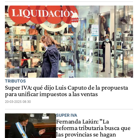
TRIBUTOS
Super IVA: qué dijo Luis Caputo de la propuesta
para unificar impuestos a las ventas
20-03-2025 08:30
SUPER IVA
Fernanda Laiún: "La
reforma tributaria busca que
las provincias se hagan