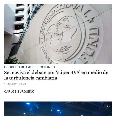
DESPUÉS DE LAS ELECCIONES
Se reaviva el debate por ‘súper-IVA’ en medio de
la turbulencia cambiaria
13-09-2025 00:29
CARLOS BURGUEÑO