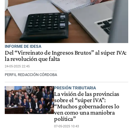
INFORME DE IDESA
Del “Virreinato de Ingresos Brutos” al súper IVA:
la revolución que falta
24-05-2025 22:45
PERFIL REDACCIÓN CÓRDOBA
PRESIÓN TRIBUTARIA
La visión de las provincias
sobre el “súper IVA”:
“Muchos gobernadores lo
ven como una maniobra
política”
07-05-2025 10:43