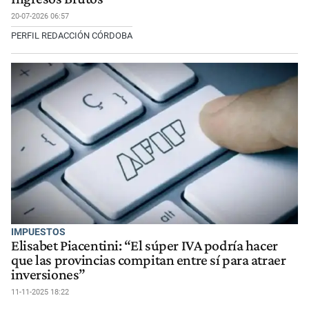
20-07-2026 06:57
PERFIL REDACCIÓN CÓRDOBA
IMPUESTOS
Elisabet Piacentini: “El súper IVA podría hacer
que las provincias compitan entre sí para atraer
inversiones”
11-11-2025 18:22