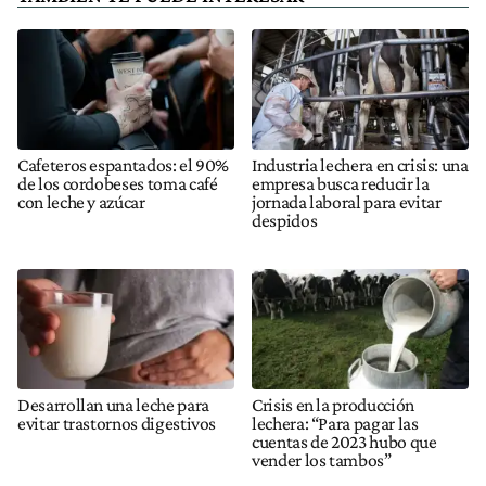
Cafeteros espantados: el 90%
Industria lechera en crisis: una
de los cordobeses toma café
empresa busca reducir la
con leche y azúcar
jornada laboral para evitar
despidos
Desarrollan una leche para
Crisis en la producción
evitar trastornos digestivos
lechera: “Para pagar las
cuentas de 2023 hubo que
vender los tambos”