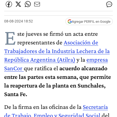
08-08-2024 18:52
Agregar PERFIL en Google
E
ste jueves se firmó un acta entre
representantes de
Asociación de
Trabajadores de la Industria Lechera de la
República Argentina (Atilra)
y la
empresa
SanCor
que ratifica el
acuerdo alcanzado
entre las partes esta semana, que permite
la reapertura de la planta en Sunchales,
Santa Fe.
De la firma en las oficinas de la
Secretaría
de Trabajo, Empleo y Seguridad Social
del