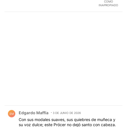
COMO
INAPROPIADO
Comentario de Edgardo Maffía.
Edgardo Maffía
3 DE JUNIO DE 2026
EM
Con sus modales suaves, sus quiebres de muñeca y
su voz dulce; este Prócer no dejó santo con cabeza.