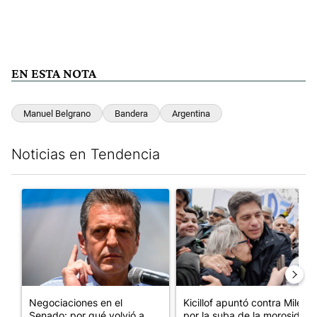
EN ESTA NOTA
Manuel Belgrano
Bandera
Argentina
Noticias en Tendencia
Este listado muestra los artículos con más comentarios en los últim
Un artículo de tendencia con el título "Negociaciones en el Se
Un artículo de tendencia con el
Negociaciones en el
Kicillof apuntó contra Milei
Senado: por qué volvió a
por la suba de la morosida...