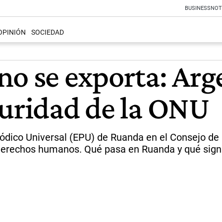
BUSINESS
NOT
OPINIÓN
SOCIEDAD
no se exporta: Arg
guridad de la ONU
iódico Universal (EPU) de Ruanda en el Consejo de 
 derechos humanos. Qué pasa en Ruanda y qué signi