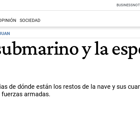
BUSINESS
NOT
OPINIÓN
SOCIEDAD
 JUAN
 submarino y la es
s de dónde están los restos de la nave y sus cuare
er fuerzas armadas.