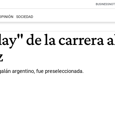
BUSINESS
NOT
OPINIÓN
SOCIEDAD
ay" de la carrera a
z
galán argentino, fue preseleccionada.