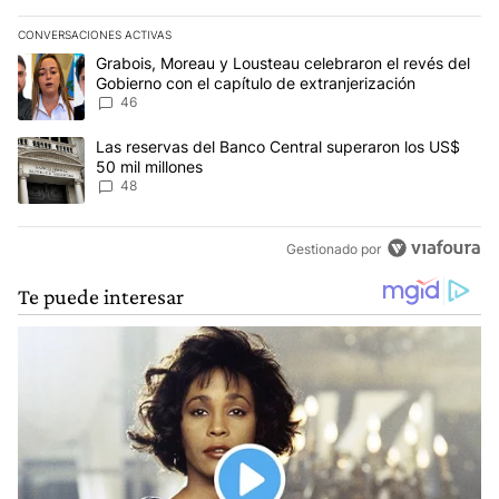
CONVERSACIONES ACTIVAS
Este listado muestra los artículos con más comentarios en los últim
Un artículo de tendencia con el título "Grabois, Moreau y Lousteau
Grabois, Moreau y Lousteau celebraron el revés del
Gobierno con el capítulo de extranjerización
46
Un artículo de tendencia con el título "Las reservas del Banco Ce
Las reservas del Banco Central superaron los US$
50 mil millones
48
Gestionado por