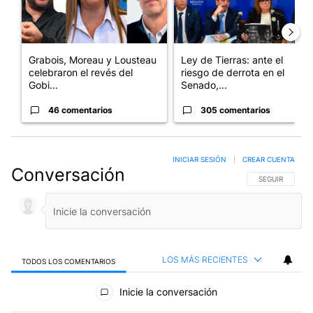
Grabois, Moreau y Lousteau
Ley de Tierras: ante el
celebraron el revés del
riesgo de derrota en el
Gobi...
Senado,...
46 comentarios
305 comentarios
INICIAR SESIÓN
|
CREAR CUENTA
Conversación
SIGA ESTA CO
SEGUIR
LOS MÁS RECIENTES
TODOS LOS COMENTARIOS
Todos los comentarios
Inicie la conversación