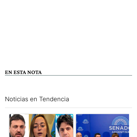
EN ESTA NOTA
Noticias en Tendencia
Este listado muestra los artículos con más comentarios en los últim
Un artículo de tendencia con el título "Grabois, Moreau y Loust
Un artículo de tendencia con e