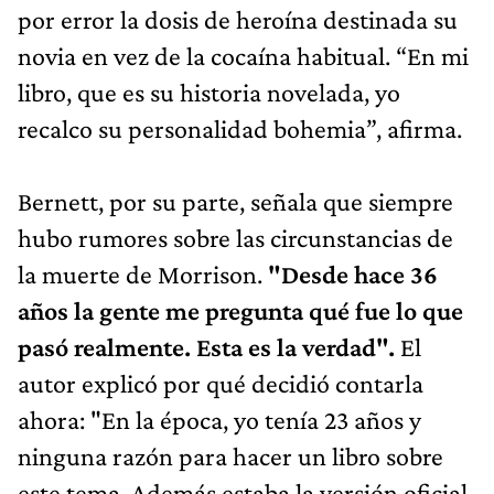
por error la dosis de heroína destinada su
novia en vez de la cocaína habitual. “En mi
libro, que es su historia novelada, yo
recalco su personalidad bohemia”, afirma.
Bernett, por su parte, señala que siempre
hubo rumores sobre las circunstancias de
la muerte de Morrison.
"Desde hace 36
años la gente me pregunta qué fue lo que
pasó realmente. Esta es la verdad".
El
autor explicó por qué decidió contarla
ahora: "En la época, yo tenía 23 años y
ninguna razón para hacer un libro sobre
este tema. Además estaba la versión oficial