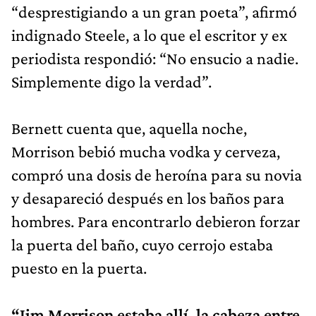
“desprestigiando a un gran poeta”, afirmó
indignado Steele, a lo que el escritor y ex
periodista respondió: “No ensucio a nadie.
Simplemente digo la verdad”.
Bernett cuenta que, aquella noche,
Morrison bebió mucha vodka y cerveza,
compró una dosis de heroína para su novia
y desapareció después en los baños para
hombres. Para encontrarlo debieron forzar
la puerta del baño, cuyo cerrojo estaba
puesto en la puerta.
“Jim Morrison estaba allí, la cabeza entre