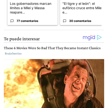
Los gobernadores marcan
"El tigre y el león": el
límites a Milei y Massa
eufórico cruce entre Milei y
reapare...
e...
77 comentarios
30 comentarios