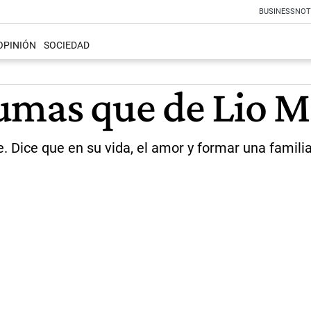
BUSINESS
NOT
OPINIÓN
SOCIEDAD
umas que de Lio M
. Dice que en su vida, el amor y formar una famili