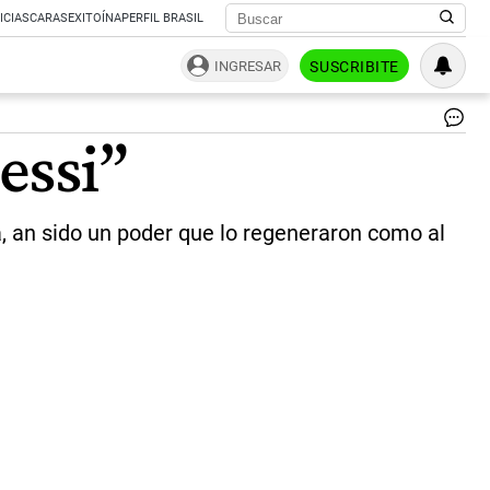
ICIAS
CARAS
EXITOÍNA
PERFIL BRASIL
INGRESAR
SUSCRIBITE
|
essi”
a, an sido un poder que lo regeneraron como al