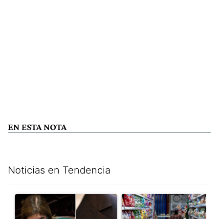
EN ESTA NOTA
Noticias en Tendencia
Este listado muestra los artículos con más comentarios en los últim
Un artículo de tendencia con el título ""¿Por qué 'nonoslodieron
Un artículo de tendencia con 