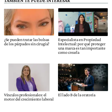
TAMBIÉN TE PUEDE INTERESAR
¿Se pueden tratar las bolsas
Especialista en Propiedad
de los párpados sin cirugía?
Intelectual: por qué proteger
una marca es tan importante
como crearla
Vínculos profesionales: el
El lado B de la oratoria
motor del crecimiento laboral