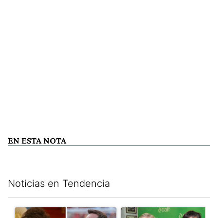
EN ESTA NOTA
Noticias en Tendencia
Este listado muestra los artículos con más comentarios en los últim
Un artículo de tendencia con el título "Milei despidió a Jorge 
Un artículo de tendencia con 