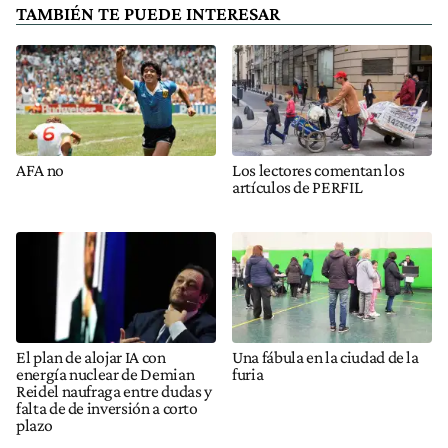
TAMBIÉN TE PUEDE INTERESAR
AFA no
Los lectores comentan los
artículos de PERFIL
El plan de alojar IA con
Una fábula en la ciudad de la
energía nuclear de Demian
furia
Reidel naufraga entre dudas y
falta de de inversión a corto
plazo