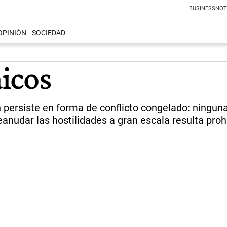
BUSINESS
NOT
OPINIÓN
SOCIEDAD
icos
n persiste en forma de conflicto congelado: ninguna
anudar las hostilidades a gran escala resulta prohi