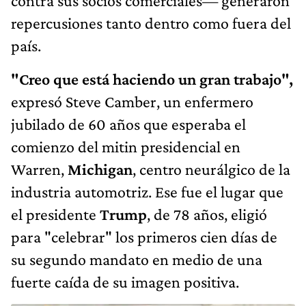
contra sus socios comerciales— generaron
repercusiones tanto dentro como fuera del
país.
"Creo que está haciendo un gran trabajo",
expresó Steve Camber, un enfermero
jubilado de 60 años que esperaba el
comienzo del mitin presidencial en
Warren,
Michigan
, centro neurálgico de la
industria automotriz. Ese fue el lugar que
el presidente
Trump
, de 78 años, eligió
para "celebrar" los primeros cien días de
su segundo mandato en medio de una
fuerte caída de su imagen positiva.