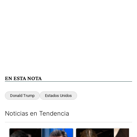
EN ESTA NOTA
Donald Trump
Estados Unidos
Noticias en Tendencia
Este listado muestra los artículos con más comentarios en los últim
Un artículo de tendencia con el título "Los gobernadores marcan
Un artículo de tendencia con e