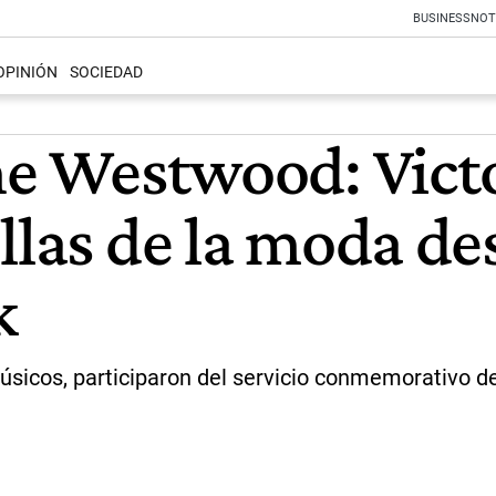
BUSINESS
NOT
OPINIÓN
SOCIEDAD
nne Westwood: Vic
llas de la moda de
k
sicos, participaron del servicio conmemorativo de 