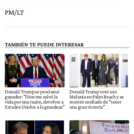
PM/LT
TAMBIÉN TE PUEDE INTERESAR
Donald Trump se proclamó
Donald Trump votó con
ganador: "Dios me salvó la
Melania en Palm Beach y se
vida por una razón, devolver a
mostró confiado de "tener
Estados Unidos a la grandeza"
una gran victoria"