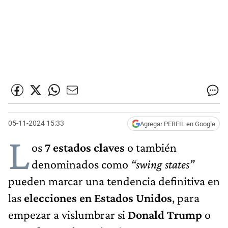
05-11-2024 15:33
Agregar PERFIL en Google
L
os
7 estados claves
o también
denominados como
“swing states”
pueden marcar una tendencia definitiva en
las
elecciones en Estados Unidos
, para
empezar a vislumbrar si
Donald Trump
o