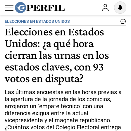
ELECCIONES EN ESTADOS UNIDOS
Elecciones en Estados
Unidos: ¿a qué hora
cierran las urnas en los
estados claves, con 93
votos en disputa?
Las últimas encuestas en las horas previas a
la apertura de la jornada de los comicios,
arrojaron un "empate técnico" con una
diferencia exigua entre la actual
vicepresidenta y el magnate republicano.
¿Cuántos votos del Colegio Electoral entrega