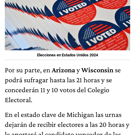
Elecciones en Estados Unidos 2024
Por su parte, en
Arizona
y
Wisconsin
se
podrá sufragar hasta las 21 horas y se
concederán 11 y 10 votos del Colegio
Electoral.
En el estado clave de Michigan las urnas
dejarán de recibir electores a las 20 horas y
le aportará al candidato vencedor de las