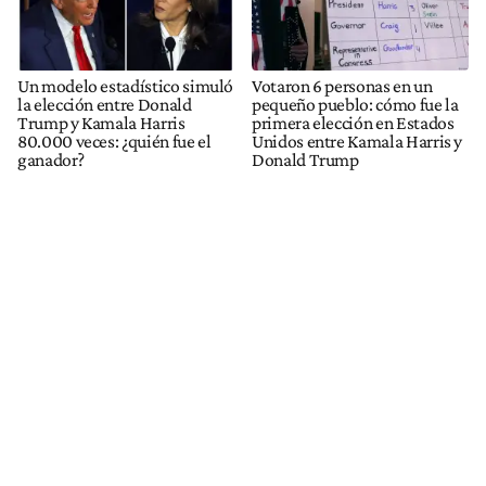
Un modelo estadístico simuló
Votaron 6 personas en un
la elección entre Donald
pequeño pueblo: cómo fue la
Trump y Kamala Harris
primera elección en Estados
80.000 veces: ¿quién fue el
Unidos entre Kamala Harris y
ganador?
Donald Trump