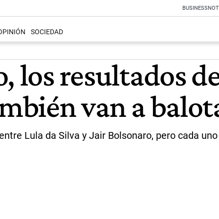
BUSINESS
NOT
OPINIÓN
SOCIEDAD
, los resultados de
ambién van a balot
ntre Lula da Silva y Jair Bolsonaro, pero cada uno 