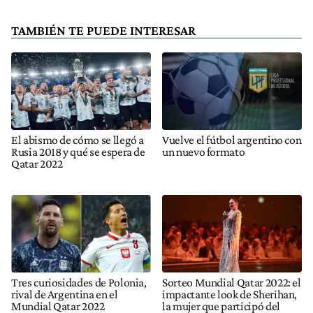
TAMBIÉN TE PUEDE INTERESAR
El abismo de cómo se llegó a
Vuelve el fútbol argentino con
Rusia 2018 y qué se espera de
un nuevo formato
Qatar 2022
Tres curiosidades de Polonia,
Sorteo Mundial Qatar 2022: el
rival de Argentina en el
impactante look de Sherihan,
Mundial Qatar 2022
la mujer que participó del