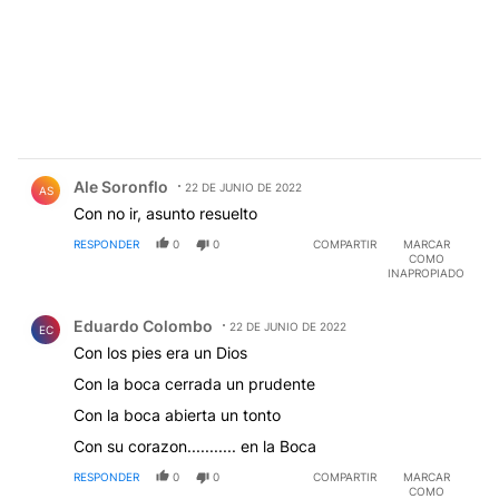
Comentario de Ale Soronflo.
Ale Soronflo
22 DE JUNIO DE 2022
AS
Con no ir, asunto resuelto
RESPONDER
0
0
COMPARTIR
MARCAR
COMO
INAPROPIADO
Comentario de Eduardo Colombo.
Eduardo Colombo
22 DE JUNIO DE 2022
EC
Con los pies era un Dios
Con la boca cerrada un prudente
Con la boca abierta un tonto
Con su corazon........... en la Boca
RESPONDER
0
0
COMPARTIR
MARCAR
COMO