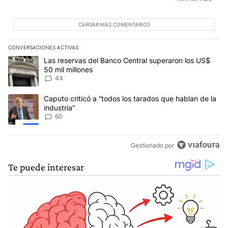
CARGAR MÁS COMENTARIOS
CONVERSACIONES ACTIVAS
Este listado muestra los artículos con más comentarios en los últim
Un artículo de tendencia con el título "Las reservas del Banco Ce
Las reservas del Banco Central superaron los US$
50 mil millones
44
Un artículo de tendencia con el título "Caputo criticó a “todos los
Caputo criticó a “todos los tarados que hablan de la
industria"
60
Gestionado por