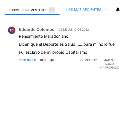
LOS MÁS RECIENTES
TODOS LOS COMENTARIOS
18
Todos los comentarios
Comentario de Eduardo Colombo.
Eduardo Colombo
22 DE JUNIO DE 2022
EC
Pensamiento Maradoniano:
Dicen que el Deporte es Salud.......para mi no lo fue
Fui esclavo de mi propio Capitalismo
RESPONDER
0
0
COMPARTIR
MARCAR
COMO
INAPROPIADO