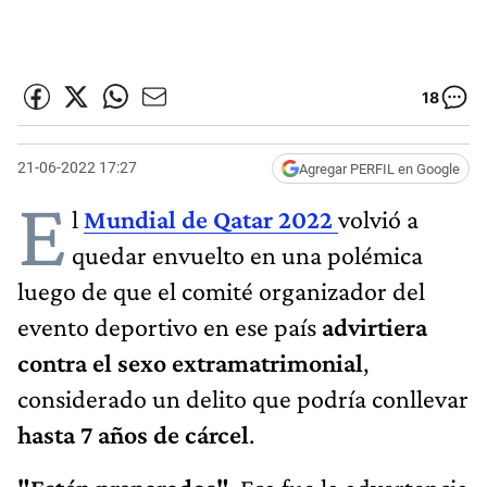
18
21-06-2022 17:27
Agregar PERFIL en Google
E
l
Mundial de Qatar 2022
volvió a
quedar envuelto en una polémica
luego de que el comité organizador del
evento deportivo en ese país
advirtiera
contra el
sexo extramatrimonial
,
considerado un delito que podría conllevar
hasta 7 años de cárcel
.