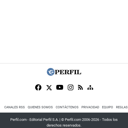
CANALES RSS
QUIENES SOMOS
CONTÁCTENOS
PRIVACIDAD
EQUIPO
REGLAS
Perfil.com - Editorial Perfil S.A.
| © Perfil.com 2006-2026 - Todos los
derechos reservados.