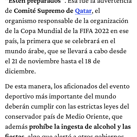
"Estén preparados"
. Esa fue la advertencia
de
Comité Supremo de
Qatar
, el
organismo responsable de la organización
de la Copa Mundial de la FIFA 2022 en ese
país, la primera que se celebrará en el
mundo árabe, que se llevará a cabo desde
el 21 de noviembre hasta el 18 de
diciembre.
De esta manera, los aficionados del evento
deportivo más importante del mundo
deberán cumplir con las estrictas leyes del
conservador país de Medio Oriente, que
además
prohíbe la ingesta de alcohol y las
fiestas
, algo que alertó a otros gobiernos