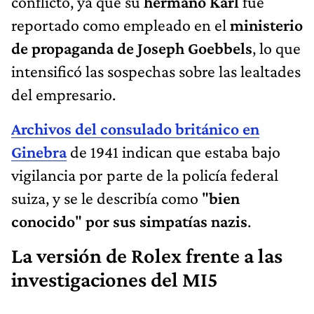
conflicto, ya que su
hermano Karl
fue
reportado como empleado en el
ministerio
de propaganda de Joseph Goebbels
, lo que
intensificó las sospechas sobre las lealtades
del empresario.
Archivos del consulado británico en
Ginebra
de 1941 indican que estaba bajo
vigilancia por parte de la policía federal
suiza, y se le describía como "
bien
conocido
"
por sus simpatías nazis
.
La versión de Rolex frente a las
investigaciones del MI5