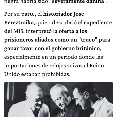
negra habría sido "
severamente dañina
".
Por su parte, el
historiador Jose
Pereztroika
, quien descubrió el expediente
del MI5, interpretó la
oferta a los
prisioneros aliados como un
"
truco
" para
ganar favor con el gobierno británico
,
especialmente en un período donde las
importaciones de relojes suizos al Reino
Unido estaban prohibidas.