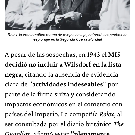
Rolex, la emblemática marca de relojes de lujo, enfrentó sospechas de
espionaje en la Segunda Guerra Mundial
A pesar de las sospechas, en 1943 el
MI5
decidió no incluir a Wilsdorf en la lista
negra
, citando la ausencia de evidencia
clara de "
actividades indeseables
" por
parte de la firma suiza y considerando
impactos económicos en el comercio con
países del Imperio. La compañía
Rolex
, al
ser consultada por el diario británico
The
Guardian
, afirmó estar
"plenamente