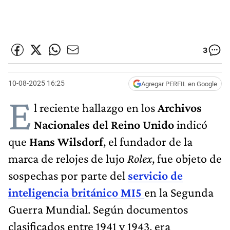
3
10-08-2025 16:25
Agregar PERFIL en Google
E
l reciente hallazgo en los
Archivos
Nacionales del Reino Unido
indicó
que
Hans Wilsdorf
, el fundador de la
marca de relojes de lujo
Rolex
, fue objeto de
sospechas por parte del
servicio de
inteligencia británico MI5
en la Segunda
Guerra Mundial. Según documentos
clasificados entre 1941 y 1943, era