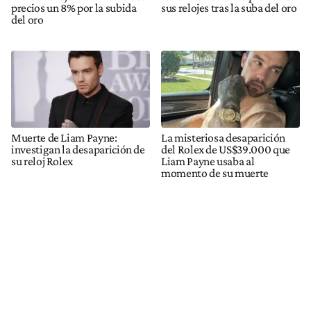
precios un 8% por la subida
sus relojes tras la suba del oro
del oro
Muerte de Liam Payne:
La misteriosa desaparición
investigan la desaparición de
del Rolex de US$39.000 que
su reloj Rolex
Liam Payne usaba al
momento de su muerte