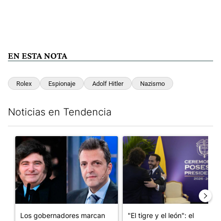
EN ESTA NOTA
Rolex
Espionaje
Adolf Hitler
Nazismo
Noticias en Tendencia
Este listado muestra los artículos con más comentarios en los últim
Un artículo de tendencia con el título "Los gobernadores marcan
Un artículo de tendencia con e
Los gobernadores marcan
"El tigre y el león": el