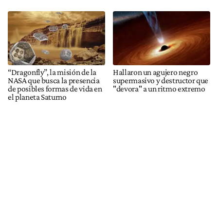
“Dragonfly”, la misión de la
Hallaron un agujero negro
NASA que busca la presencia
supermasivo y destructor que
de posibles formas de vida en
"devora" a un ritmo extremo
el planeta Saturno