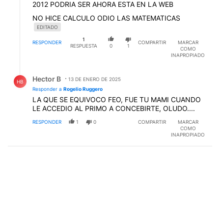
2012 PODRIA SER AHORA ESTA EN LA WEB
NO HICE CALCULO ODIO LAS MATEMATICAS
EDITADO
1
RESPONDER
COMPARTIR
MARCAR
RESPUESTA
0
1
COMO
INAPROPIADO
Respuesta de Hector B.
Hector B
13 DE ENERO DE 2025
HB
Responder a
Rogelio Ruggero
LA QUE SE EQUIVOCO FEO, FUE TU MAMI CUANDO
LE ACCEDIO AL PRIMO A CONCEBIRTE, OLUDO....
RESPONDER
1
0
COMPARTIR
MARCAR
COMO
INAPROPIADO