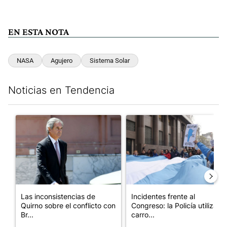
EN ESTA NOTA
NASA
Agujero
Sistema Solar
Noticias en Tendencia
Este listado muestra los artículos con más comentarios en los últim
Un artículo de tendencia con el título "Las inconsistencias de Q
Un artículo de tendencia con el
Las inconsistencias de
Incidentes frente al
Quirno sobre el conflicto con
Congreso: la Policía utiliza
Br...
carro...