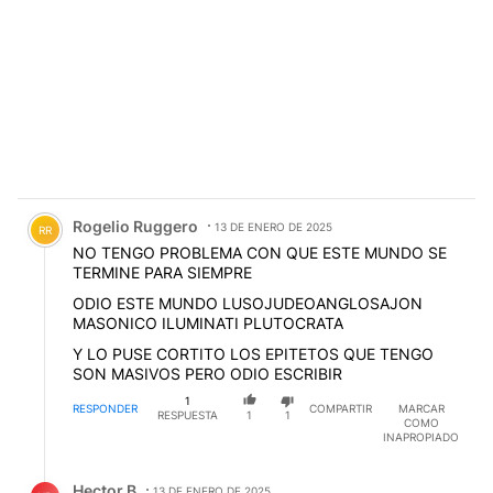
Comentario de Rogelio Ruggero.
Rogelio Ruggero
13 DE ENERO DE 2025
RR
NO TENGO PROBLEMA CON QUE ESTE MUNDO SE
TERMINE PARA SIEMPRE
ODIO ESTE MUNDO LUSOJUDEOANGLOSAJON
MASONICO ILUMINATI PLUTOCRATA
Y LO PUSE CORTITO LOS EPITETOS QUE TENGO
SON MASIVOS PERO ODIO ESCRIBIR
1
RESPONDER
COMPARTIR
MARCAR
RESPUESTA
1
1
COMO
INAPROPIADO
Respuesta de Hector B.
Hector B
13 DE ENERO DE 2025