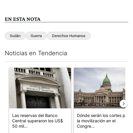
EN ESTA NOTA
Sudán
Guerra
Derechos Humanos
Noticias en Tendencia
Este listado muestra los artículos con más comentarios en los últim
Un artículo de tendencia con el título "Las reservas del Banco 
Un artículo de tendencia con e
Las reservas del Banco
Dónde serán los cortes por
Central superaron los US$
la movilización en el
50 mil...
Congre...