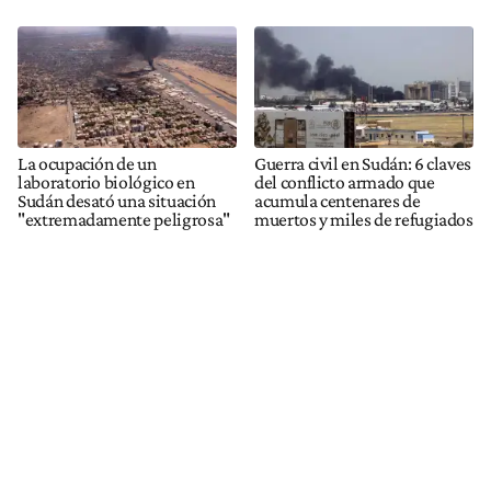
La ocupación de un
Guerra civil en Sudán: 6 claves
laboratorio biológico en
del conflicto armado que
Sudán desató una situación
acumula centenares de
"extremadamente peligrosa"
muertos y miles de refugiados