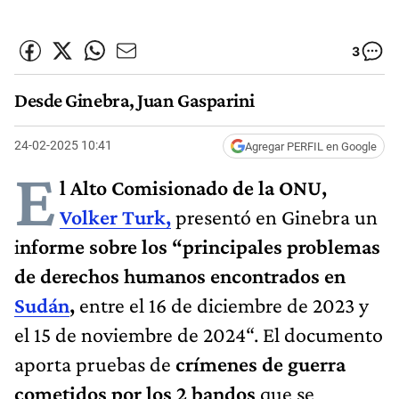
3
Desde Ginebra, Juan Gasparini
24-02-2025 10:41
Agregar PERFIL en Google
E
l Alto Comisionado de la ONU,
Volker Turk,
presentó en Ginebra un
i
nforme sobre los “principales problemas
de derechos humanos encontrados en
Sudán
,
entre el 16 de diciembre de 2023 y
el 15 de noviembre de 2024“. El documento
aporta pruebas de
crímenes de guerra
cometidos por los 2 bandos
que se