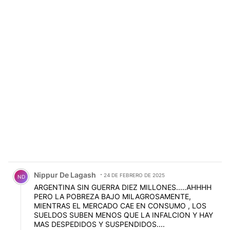
Comentario de Nippur De Lagash.
Nippur De Lagash
24 DE FEBRERO DE 2025
ND
ARGENTINA SIN GUERRA DIEZ MILLONES.....AHHHH
PERO LA POBREZA BAJO MILAGROSAMENTE,
MIENTRAS EL MERCADO CAE EN CONSUMO , LOS
SUELDOS SUBEN MENOS QUE LA INFALCION Y HAY
MAS DESPEDIDOS Y SUSPENDIDOS....