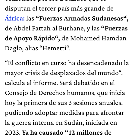
disputan el tercer país más grande de
África:
las
“Fuerzas Armadas Sudanesas“,
de Abdel Fattah al Burhane, y las
“Fuerzas
de Apoyo Rápido“,
de Mohamed Hamdan
Daglo, alias “Hemetti“.
“El conflicto en curso ha desencadenado la
mayor crisis de desplazados del mundo“,
calcula el informe. Será debatido en el
Consejo de Derechos humanos, que inicia
hoy la primera de sus 3 sesiones anuales,
pudiendo adoptar medidas para afrontar
la guerra interna en Sudán, iniciada en
2023.
Ya ha causado “12 millones de