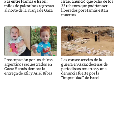
Paz entre Hamas e Israel:
Israel anunció que ocho de los
miles de palestinos regresan
33 rehenes que podrían ser
al norte de la Franja de Gaza
liberados por Hamás están
muertos
Preocupación por los chicos
Las consecuencias de la
argentinos secuestrados en
guerra en Gaza: decenas de
Gaza: Hamás demora la
periodistas muertos y una
entrega de Kfir y Ariel Bibas
denuncia fuerte por la
"impunidad" de Israel