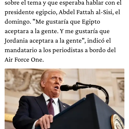
sobre el tema y que esperaba hablar con el
presidente egipcio, Abdel Fattah al-Sisi, el
domingo. "Me gustaría que Egipto
aceptara a la gente. Y me gustaría que
Jordania aceptara a la gente", indicó el
mandatario a los periodistas a bordo del
Air Force One.