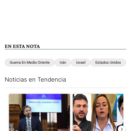
EN ESTA NOTA
Guerra En Medio Oriente
Irán
Israel
Estados Unidos
Noticias en Tendencia
Este listado muestra los artículos con más comentarios en los últim
Un artículo de tendencia con el título "Di Tullio impugnó a Joa
Un artículo de tendencia con e