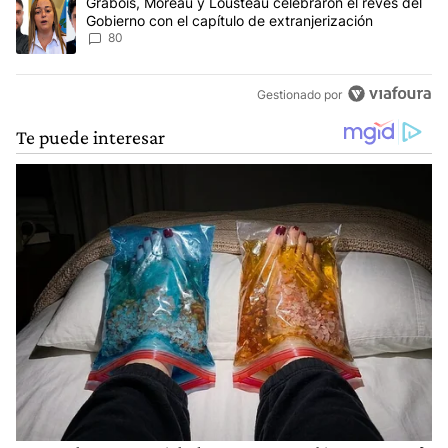
Un artículo de tendencia con el título "Grabois, Moreau y Lousteau
Grabois, Moreau y Lousteau celebraron el revés del
Gobierno con el capítulo de extranjerización
80
Gestionado por