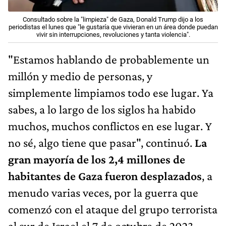
Consultado sobre la "limpieza" de Gaza, Donald Trump dijo a los
periodistas el lunes que "le gustaría que vivieran en un área donde puedan
vivir sin interrupciones, revoluciones y tanta violencia".
"Estamos hablando de probablemente un
millón y medio de personas, y
simplemente limpiamos todo ese lugar. Ya
sabes, a lo largo de los siglos ha habido
muchos, muchos conflictos en ese lugar. Y
no sé, algo tiene que pasar", continuó.
La
gran mayoría de los 2,4 millones de
habitantes de Gaza fueron desplazados
, a
menudo varias veces, por la guerra que
comenzó con el ataque del grupo terrorista
al sur de Israel el 7 de octubre de 2023.