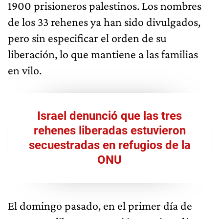
1900 prisioneros palestinos. Los nombres
de los 33 rehenes ya han sido divulgados,
pero sin especificar el orden de su
liberación, lo que mantiene a las familias
en vilo.
Israel denunció que las tres
rehenes liberadas estuvieron
secuestradas en refugios de la
ONU
El domingo pasado, en el primer día de