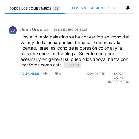
LOS MÁS RECIENTES
TODOS LOS COMENTARIOS
52
Todos los comentarios
Comentario de Juan Urquiza.
Juan Urquiza
26 DE ENERO DE 2025
JU
Hoy el pueblo palestino se ha convertido en icono del
valor y de la lucha por los derechos humanos y la
libertad. Israel es icono de la opresión colonial y la
masacre como metodología. Se entrenan para
asesinar y en general su pueblo los apoya, basta con
leer foros como este.
EDITADO
RESPONDER
1
0
COMPARTIR
MARCAR
COMO
INAPROPIADO