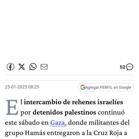
52
25-01-2025 08:25
Agregar PERFIL en Google
E
l
intercambio de rehenes israelíes
por
detenidos palestinos
continuó
este sábado en
Gaza,
donde militantes del
grupo Hamás entregaron a la Cruz Roja a