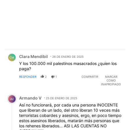
Comentario de Clara Mendibil.
Clara Mendibil
26 DE ENERO DE 2025
CM
Y los 100.000 mil palestinos masacrados ¿quien los
paga?
RESPONDER
2
1
COMPARTIR
MARCAR
COMO
INAPROPIADO
Comentario de Armando V.
Armando V
25 DE ENERO DE 2025
AV
Así no funcionará, por cada una persona INOCENTE
que liberan de un lado, del otro liberan 10 veces más
terroristas cobardes y asesinos, ergo, en poco tiempo
estos asesinos liberados, matarán más personas que
los rehenes liberados... ASI LAS CUENTAS NO