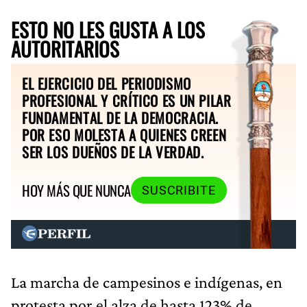
ESTO NO LES GUSTA A LOS
AUTORITARIOS
EL EJERCICIO DEL PERIODISMO
PROFESIONAL Y CRÍTICO ES UN PILAR
FUNDAMENTAL DE LA DEMOCRACIA.
POR ESO MOLESTA A QUIENES CREEN
SER LOS DUEÑOS DE LA VERDAD.
HOY MÁS QUE NUNCA
SUSCRIBITE
La marcha de campesinos e indígenas, en
protesta por el alza de hasta 123% de