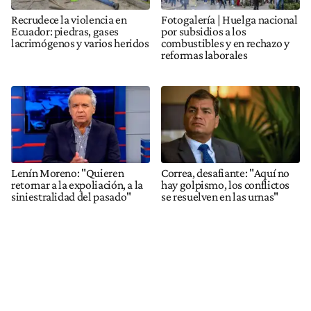
Recrudece la violencia en
Fotogalería | Huelga nacional
Ecuador: piedras, gases
por subsidios a los
lacrimógenos y varios heridos
combustibles y en rechazo y
reformas laborales
Lenín Moreno: "Quieren
Correa, desafiante: "Aquí no
retornar a la expoliación, a la
hay golpismo, los conflictos
siniestralidad del pasado"
se resuelven en las urnas"