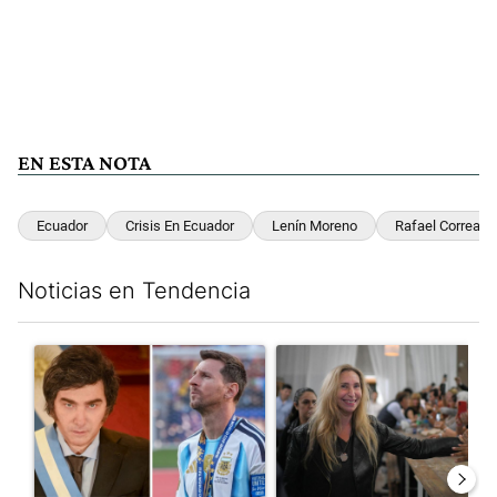
EN ESTA NOTA
Ecuador
Crisis En Ecuador
Lenín Moreno
Rafael Correa
Noticias en Tendencia
Este listado muestra los artículos con más comentarios en los últim
Un artículo de tendencia con el título "Milei despidió a Jorge 
Un artículo de tendencia con e