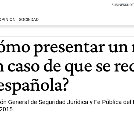
BUSINESS
NOT
OPINIÓN
SOCIEDAD
Cómo presentar un 
 caso de que se rec
 española?
ón General de Seguridad Jurídica y Fe Pública del 
/2015.