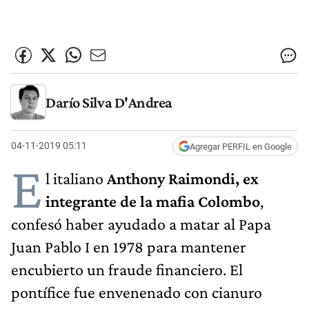
Darío Silva D'Andrea
04-11-2019 05:11
Agregar PERFIL en Google
E
l italiano
Anthony Raimondi, ex
integrante de la mafia Colombo
,
confesó haber ayudado a matar al Papa
Juan Pablo I en 1978 para mantener
encubierto un fraude financiero. El
pontífice fue envenenado con cianuro