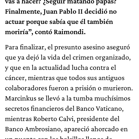
vas a hacer? ¿Seguir matando papas?
Finalmente, Juan Pablo II decidió no
actuar porque sabía que él también
moriría”, contó Raimondi.
Para finalizar, el presunto asesino aseguró
que ya dejó la vida del crimen organizado,
y que en la actualidad lucha contra el
cáncer, mientras que todos sus antiguos
colaboradores fueron a prisión o murieron.
Marcinkus se llevó a la tumba muchísimos
secretos financieros del Banco Vaticano,
mientras Roberto Calvi, presidente del
Banco Ambrosiano, apareció ahorcado en
un puente con los bolsillos llenos de