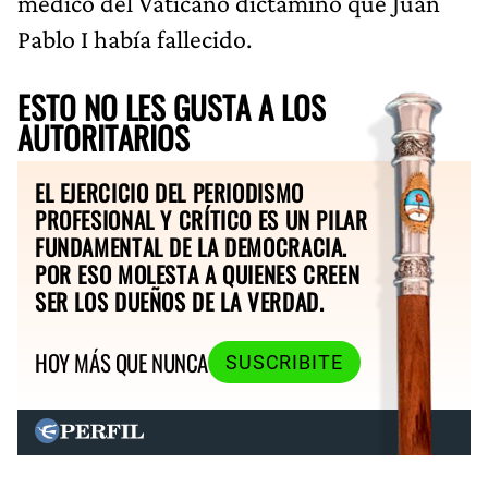
médico del Vaticano dictaminó que Juan
Pablo I había fallecido.
ESTO NO LES GUSTA A LOS
AUTORITARIOS
EL EJERCICIO DEL PERIODISMO
PROFESIONAL Y CRÍTICO ES UN PILAR
FUNDAMENTAL DE LA DEMOCRACIA.
POR ESO MOLESTA A QUIENES CREEN
SER LOS DUEÑOS DE LA VERDAD.
HOY MÁS QUE NUNCA
SUSCRIBITE