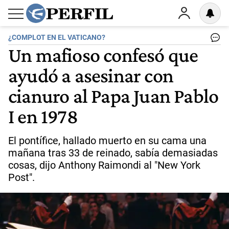
¿COMPLOT EN EL VATICANO?
Un mafioso confesó que
ayudó a asesinar con
cianuro al Papa Juan Pablo
I en 1978
El pontífice, hallado muerto en su cama una
mañana tras 33 de reinado, sabía demasiadas
cosas, dijo Anthony Raimondi al "New York
Post".