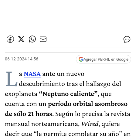
06-12-2024 14:56
Agregar PERFIL en Google
L
a
NASA
ante un nuevo
descubrimiento tras el hallazgo del
exoplaneta
“Neptuno caliente”
, que
cuenta con un
período orbital asombroso
de sólo 21 horas
. Según lo precisa la revista
mensual norteamericana,
Wired
, quiere
decir que “le permite completar su año” en