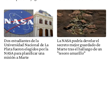
Dos estudiantes de la
La NASA podría develar el
Universidad Nacional de La
secreto mejor guardado de
Plata fueron elegidos por la
Marte tras el hallazgo de un
NASA para planificar una
"tesoro amarillo"
misión a Marte