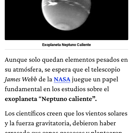
Exoplaneta Neptuno Caliente
Aunque solo quedan elementos pesados en
su atmósfera, se espera que el telescopio
James Webb
de la
NASA
juegue un papel
fundamental en los estudios sobre el
exoplaneta
“
Neptuno caliente”.
Los científicos creen que los vientos solares
y la fuerza gravitatoria, debieron haber
arrasado sus capas gaseosas y plantearon