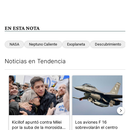
EN ESTA NOTA
NASA
Neptuno Caliente
Exoplaneta
Descubrimiento
Noticias en Tendencia
Este listado muestra los artículos con más comentarios en los últim
Un artículo de tendencia con el título "Kicillof apuntó contra Mil
Un artículo de tendencia con e
Kicillof apuntó contra Milei
Los aviones F 16
por la suba de la morosida...
sobrevolarán el centro