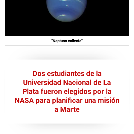
"Neptuno caliente"
Dos estudiantes de la
Universidad Nacional de La
Plata fueron elegidos por la
NASA para planificar una misión
a Marte