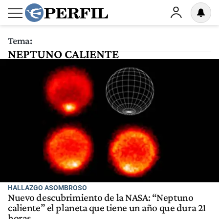
Tema:
NEPTUNO CALIENTE
HALLAZGO ASOMBROSO
Nuevo descubrimiento de la NASA: “Neptuno
caliente” el planeta que tiene un año que dura 21
horas