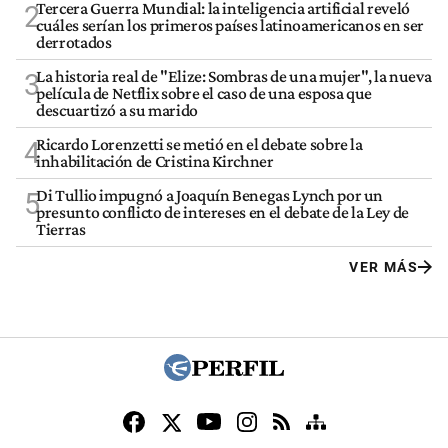
Tercera Guerra Mundial: la inteligencia artificial reveló
2
cuáles serían los primeros países latinoamericanos en ser
derrotados
La historia real de "Elize: Sombras de una mujer", la nueva
3
película de Netflix sobre el caso de una esposa que
descuartizó a su marido
Ricardo Lorenzetti se metió en el debate sobre la
4
inhabilitación de Cristina Kirchner
Di Tullio impugnó a Joaquín Benegas Lynch por un
5
presunto conflicto de intereses en el debate de la Ley de
Tierras
VER MÁS