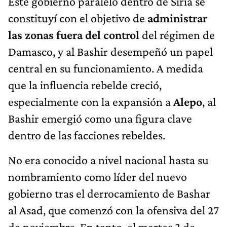
Este gobierno paralelo dentro de Siria se
constituyí con el objetivo de
administrar
las zonas fuera del control
del régimen de
Damasco, y al Bashir desempeñó un papel
central en su funcionamiento. A medida
que la influencia rebelde creció,
especialmente con la expansión a
Alepo
, al
Bashir emergió como una figura clave
dentro de las facciones rebeldes.
No era conocido a nivel nacional hasta su
nombramiento como líder del nuevo
gobierno tras el derrocamiento de Bashar
al Asad, que comenzó con la ofensiva del 27
de noviembre. En tanto, el martes 3 de