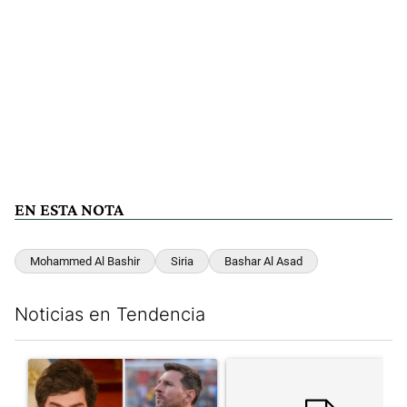
EN ESTA NOTA
Mohammed Al Bashir
Siria
Bashar Al Asad
Noticias en Tendencia
Este listado muestra los artículos con más comentarios en los últim
Un artículo de tendencia con el título "Milei despidió a Jorge 
Un artículo de tendencia con e