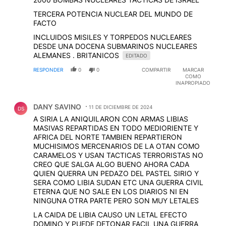
TERCERA POTENCIA NUCLEAR DEL MUNDO DE
FACTO
INCLUIDOS MISILES Y TORPEDOS NUCLEARES
DESDE UNA DOCENA SUBMARINOS NUCLEARES
ALEMANES . BRITANICOS
EDITADO
RESPONDER
0
0
COMPARTIR
MARCAR
COMO
INAPROPIADO
Comentario de DANY SAVINO.
DANY SAVINO
11 DE DICIEMBRE DE 2024
DS
A SIRIA LA ANIQUILARON CON ARMAS LIBIAS
MASIVAS REPARTIDAS EN TODO MEDIORIENTE Y
AFRICA DEL NORTE TAMBIEN REPARTIERON
MUCHISIMOS MERCENARIOS DE LA OTAN COMO
CARAMELOS Y USAN TACTICAS TERRORISTAS NO
CREO QUE SALGA ALGO BUENO AHORA CADA
QUIEN QUERRA UN PEDAZO DEL PASTEL SIRIO Y
SERA COMO LIBIA SUDAN ETC UNA GUERRA CIVIL
ETERNA QUE NO SALE EN LOS DIARIOS NI EN
NINGUNA OTRA PARTE PERO SON MUY LETALES
LA CAIDA DE LIBIA CAUSO UN LETAL EFECTO
DOMINO Y PUEDE DETONAR FACIL UNA GUERRA