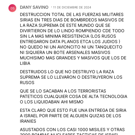
Comentario de DANY SAVINO.
DANY SAVINO
11 DE DICIEMBRE DE 2024
DS
DESTRUCCION TOTAL DE LAS FUERZAS MILITARES
SIRIAS EN TRES DIAS DE BOMBRDEOS MASIVOS DE
LA RAZA SUPREMA DE ESTE MUNDO QUE SE
DIVIRTIERON DE LO LINDO ROMPIENDO CDE TODO
SIN LA MAS MINIMA RESISTENCIA (LOS RUSOS
ENTREGARON DATA PLANOS ETCA LOS JUDIOS )
NO QUEDO NI UN AVIONCITO NI UN TANQUECITO
NI SIQUIERA UN BOTE ARSENALES MASIVOS
MUCHISIMO MAS GRANDES Y MASIVOS QUE LOS DE
LIBIA
DESTRUIDOS LO QUE NO DESTRUYO LA RAZA
SUPREMA SE LO LLEVARON O DESTRUYERON LOS
RUSOS
QUE SE LO SACABAN A LOS TERRORISTAS
PATETICOS CUALQUIER COSA DE ALTA TECNOLOGIA
O LOS LIQUIDABAN AHI MISMO
ESTA CLARO QUE ESTO FUE UNA ENTREGA DE SIRIA
A ISRAEL POR PARTE DE ALGUIEN QUIZAS DE LOS
IRANIES
ASUSTADOS CON LOS CASI 1000 MISILES Y OTRAS
2000 BOMBAS NUCLEARES TACTICAS DE ISRAEL