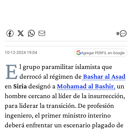
9
10-12-2024 19:04
Agregar PERFIL en Google
E
l grupo paramilitar islamista que
derrocó al régimen de
Bashar al Asad
en
Siria
designó a
Mohamad al
Bashir
,
un
hombre cercano al líder de la insurrección,
para liderar la transición. De profesión
ingeniero, el primer ministro interino
deberá enfrentar un escenario plagado de