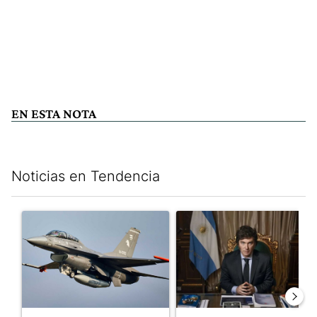
EN ESTA NOTA
Noticias en Tendencia
Este listado muestra los artículos con más comentarios en los últim
Un artículo de tendencia con el título "Los aviones F 16 sobrevo
Un artículo de tendencia con el