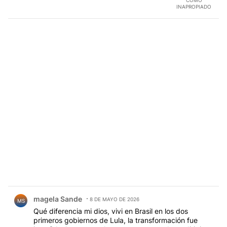
COMO
INAPROPIADO
Comentario de magela Sande.
magela Sande
8 DE MAYO DE 2026
MS
Qué diferencia mi dios, vivi en Brasil en los dos
primeros gobiernos de Lula, la transformación fue