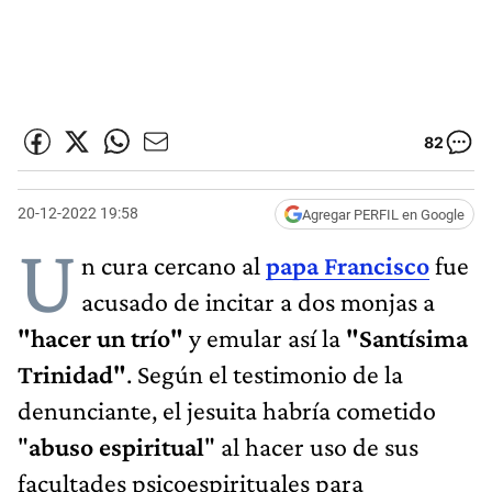
82
20-12-2022 19:58
Agregar PERFIL en Google
U
n cura cercano al
papa Francisco
fue
acusado de incitar a dos monjas a
"hacer un trío"
y emular así la
"Santísima
Trinidad"
. Según el testimonio de la
denunciante, el jesuita habría cometido
"
abuso espiritual
" al hacer uso de sus
facultades psicoespirituales para