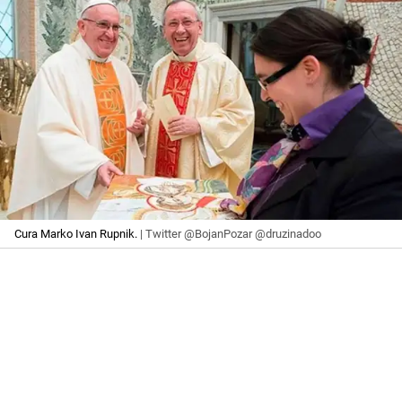
Cura Marko Ivan Rupnik.
| Twitter @BojanPozar @druzinadoo