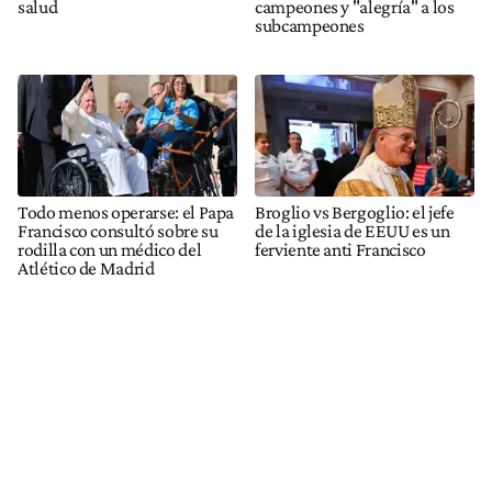
salud
campeones y "alegría" a los
subcampeones
Todo menos operarse: el Papa
Broglio vs Bergoglio: el jefe
Francisco consultó sobre su
de la iglesia de EEUU es un
rodilla con un médico del
ferviente anti Francisco
Atlético de Madrid