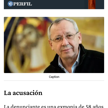
Caption
La acusación
La denunciante es una exmonja de 58 años