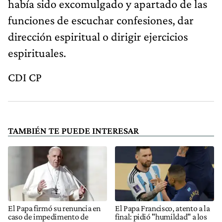
había sido excomulgado y apartado de las
funciones de escuchar confesiones, dar
dirección espiritual o dirigir ejercicios
espirituales.
CDI CP
TAMBIÉN TE PUEDE INTERESAR
El Papa firmó su renuncia en
El Papa Francisco, atento a la
caso de impedimento de
final: pidió "humildad" a los