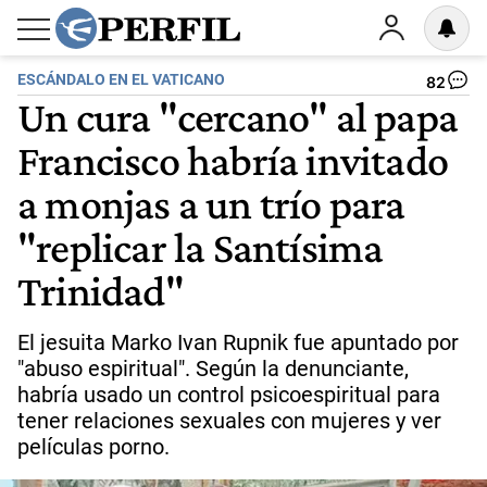
ESCÁNDALO EN EL VATICANO
82
Un cura "cercano" al papa
Francisco habría invitado
a monjas a un trío para
"replicar la Santísima
Trinidad"
El jesuita Marko Ivan Rupnik fue apuntado por
"abuso espiritual". Según la denunciante,
habría usado un control psicoespiritual para
tener relaciones sexuales con mujeres y ver
películas porno.