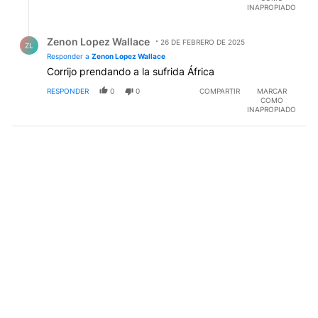
INAPROPIADO
Respuesta de Zenon Lopez Wallace.
Zenon Lopez Wallace
26 DE FEBRERO DE 2025
ZL
Responder a
Zenon Lopez Wallace
Corrijo prendando a la sufrida África
RESPONDER
0
0
COMPARTIR
MARCAR
COMO
INAPROPIADO