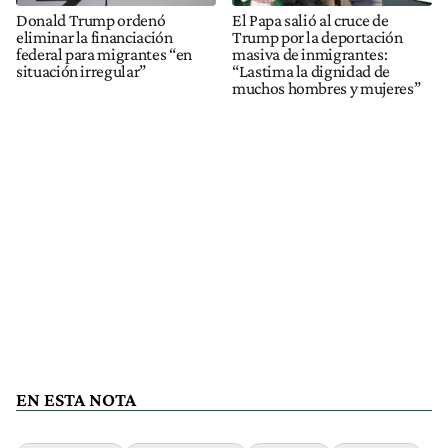
Donald Trump ordenó
El Papa salió al cruce de
eliminar la financiación
Trump por la deportación
federal para migrantes “en
masiva de inmigrantes:
situación irregular”
“Lastima la dignidad de
muchos hombres y mujeres”
EN ESTA NOTA