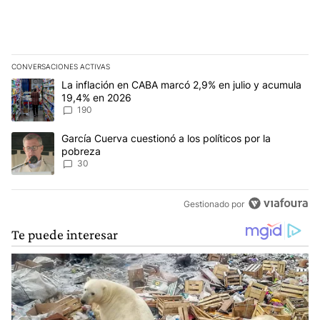
CONVERSACIONES ACTIVAS
Este listado muestra los artículos con más comentarios en los últim
Un artículo de tendencia con el título "La inflación en CABA mar
La inflación en CABA marcó 2,9% en julio y acumula
19,4% en 2026
190
Un artículo de tendencia con el título "García Cuerva cuestionó a 
García Cuerva cuestionó a los políticos por la
pobreza
30
Gestionado por