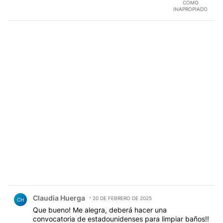
COMO
INAPROPIADO
Comentario de Claudia Huerga.
Claudia Huerga
20 DE FEBRERO DE 2025
CH
Que bueno! Me alegra, deberá hacer una
convocatoria de estadounidenses para limpiar baños!!