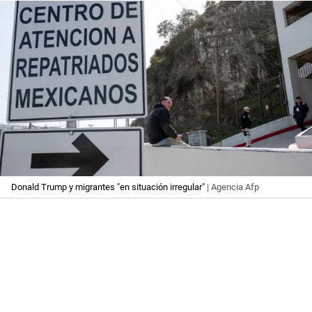
Donald Trump y migrantes "en situación irregular"
| Agencia Afp