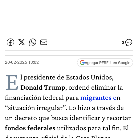
3
20-02-2025 13:02
Agregar PERFIL en Google
E
l presidente de Estados Unidos,
Donald Trump
, ordenó eliminar la
financiación federal para
migrantes
e
n
“situación irregular”. Lo hizo a través de
un decreto que busca identificar y recortar
fondos federales
utilizados para tal fin. El
documento oficial de la Casa Blanca