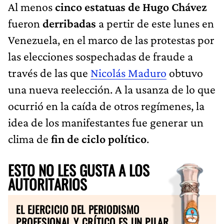
Al menos
cinco estatuas de Hugo Chávez
fueron
derribadas
a pertir de este lunes en
Venezuela, en el marco de las protestas por
las elecciones sospechadas de fraude a
través de las que
Nicolás Maduro
obtuvo
una nueva reelección. A la usanza de lo que
ocurrió en la caída de otros regímenes, la
idea de los manifestantes fue generar un
clima de
fin de ciclo político
.
ESTO NO LES GUSTA A LOS
AUTORITARIOS
EL EJERCICIO DEL PERIODISMO
PROFESIONAL Y CRÍTICO ES UN PILAR