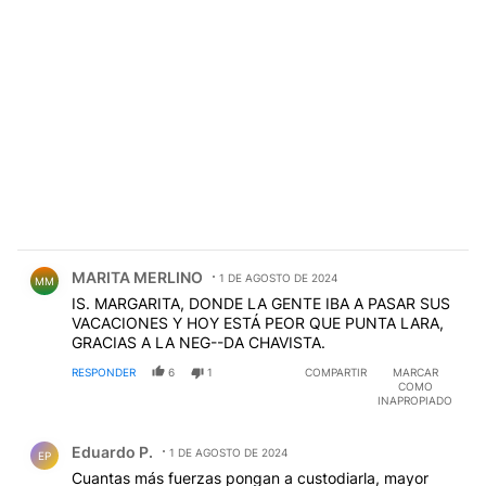
Comentario de MARITA MERLINO.
MARITA MERLINO
1 DE AGOSTO DE 2024
MM
IS. MARGARITA, DONDE LA GENTE IBA A PASAR SUS
VACACIONES Y HOY ESTÁ PEOR QUE PUNTA LARA,
GRACIAS A LA NEG--DA CHAVISTA.
RESPONDER
6
1
COMPARTIR
MARCAR
COMO
INAPROPIADO
Comentario de Eduardo P..
Eduardo P.
1 DE AGOSTO DE 2024
EP
Cuantas más fuerzas pongan a custodiarla, mayor