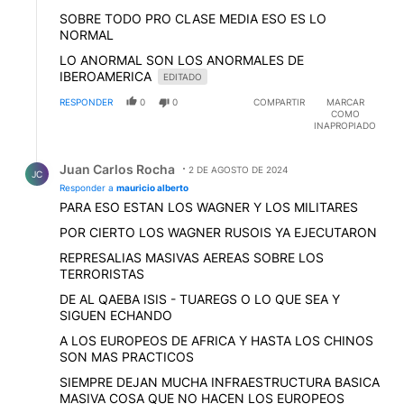
SOBRE TODO PRO CLASE MEDIA ESO ES LO
NORMAL
LO ANORMAL SON LOS ANORMALES DE
IBEROAMERICA
EDITADO
RESPONDER
0
0
COMPARTIR
MARCAR
COMO
INAPROPIADO
Respuesta de Juan Carlos Rocha.
Juan Carlos Rocha
2 DE AGOSTO DE 2024
JC
Responder a
mauricio alberto
PARA ESO ESTAN LOS WAGNER Y LOS MILITARES
POR CIERTO LOS WAGNER RUSOIS YA EJECUTARON
REPRESALIAS MASIVAS AEREAS SOBRE LOS
TERRORISTAS
DE AL QAEBA ISIS - TUAREGS O LO QUE SEA Y
SIGUEN ECHANDO
A LOS EUROPEOS DE AFRICA Y HASTA LOS CHINOS
SON MAS PRACTICOS
SIEMPRE DEJAN MUCHA INFRAESTRUCTURA BASICA
MASIVA COSA QUE NO HACEN LOS EUROPEOS