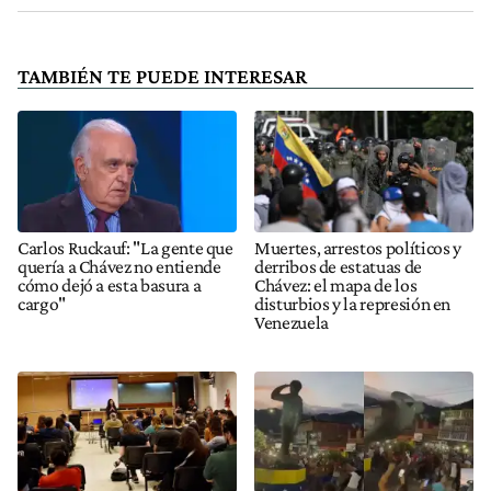
TAMBIÉN TE PUEDE INTERESAR
Carlos Ruckauf: "La gente que
Muertes, arrestos políticos y
quería a Chávez no entiende
derribos de estatuas de
cómo dejó a esta basura a
Chávez: el mapa de los
cargo"
disturbios y la represión en
Venezuela