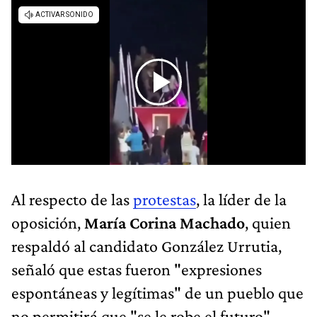
Al respecto de las
protestas
, la líder de la
oposición,
María Corina Machado
, quien
respaldó al candidato González Urrutia,
señaló que estas fueron "expresiones
espontáneas y legítimas" de un pueblo que
no permitirá que "se le robe el futuro"