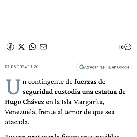
16
01-08-2024 11:26
Agregar PERFIL en Google
U
n contingente de
fuerzas de
seguridad
custodia una estatua de
Hugo Chávez
en la Isla Margarita,
Venezuela, frente al temor de que sea
atacada.
Buscan proteger la figura ante posibles