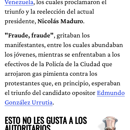
Venezuela
, los cuales proclamaron el
triunfo y la reelección del actual
presidente,
Nicolás Maduro
.
"Fraude, fraude"
, gritaban los
manifestantes, entre los cuales abundaban
los jóvenes, mientras se enfrentaban a los
efectivos de la Policía de la Ciudad que
arrojaron gas pimienta contra los
protestantes que, en principio, esperaban
el triunfo del candidato opositor
Edmundo
González Urrutia
.
ESTO NO LES GUSTA A LOS
AUTORITARIOS