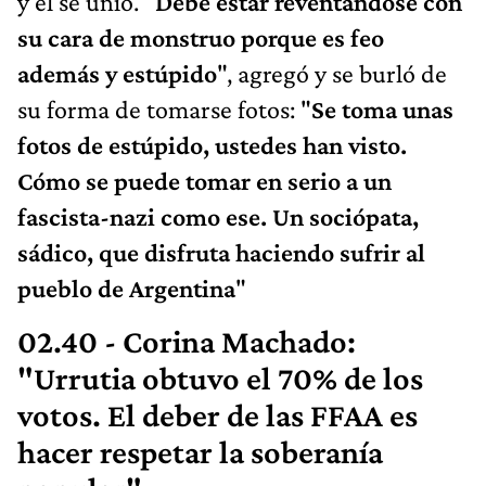
y él se unió. "
Debe estar reventándose con
su cara de monstruo porque es feo
además y estúpido
", agregó y se burló de
su forma de tomarse fotos: "
Se toma unas
fotos de estúpido, ustedes han visto.
Cómo se puede tomar en serio a un
fascista-nazi como ese. Un sociópata,
sádico, que disfruta haciendo sufrir al
pueblo de Argentina
"
02.40 - Corina Machado:
"Urrutia obtuvo el 70% de los
votos. El deber de las FFAA es
hacer respetar la soberanía