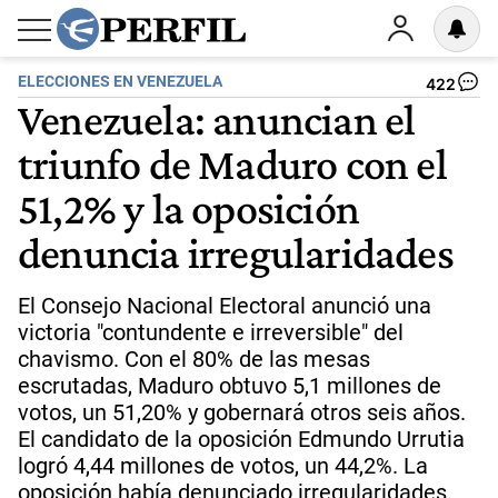
ELECCIONES EN VENEZUELA
422
Venezuela: anuncian el
triunfo de Maduro con el
51,2% y la oposición
denuncia irregularidades
El Consejo Nacional Electoral anunció una
victoria "contundente e irreversible" del
chavismo. Con el 80% de las mesas
escrutadas, Maduro obtuvo 5,1 millones de
votos, un 51,20% y gobernará otros seis años.
El candidato de la oposición Edmundo Urrutia
logró 4,44 millones de votos, un 44,2%. La
oposición había denunciado irregularidades.