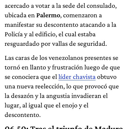
acercado a votar a la sede del consulado,
ubicada en
Palermo
, comenzaron a
manifestar su descontento atacando a la
Policía y al edificio, el cual estaba
resguardado por vallas de seguridad.
Las caras de los venezolanos presentes se
tornó en llanto y frustración luego de que
se conociera que el
líder chavista
obtuvo
una nueva reelección, lo que provocó que
la desazón y la angustia invadieran el
lugar, al igual que el enojo y el
descontento.
06.50
:
​Tras el triunfo de Maduro