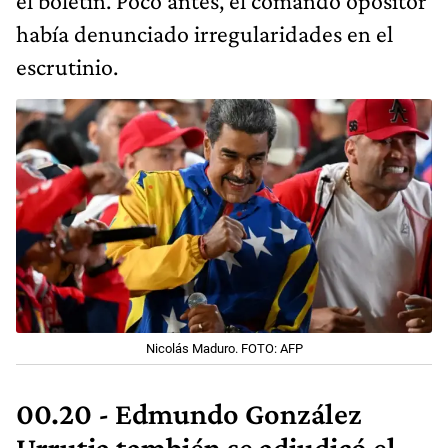
el boletín. Poco antes, el comando opositor
había denunciado irregularidades en el
escrutinio.
Nicolás Maduro. FOTO: AFP
00.20 - Edmundo González
Urrutia también se adjudicó el