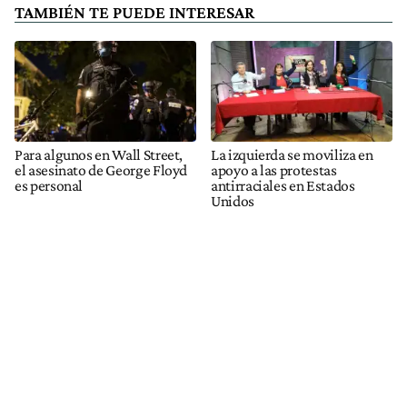
TAMBIÉN TE PUEDE INTERESAR
Para algunos en Wall Street,
La izquierda se moviliza en
el asesinato de George Floyd
apoyo a las protestas
es personal
antirraciales en Estados
Unidos