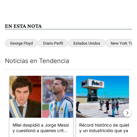
EN ESTA NOTA
George Floyd
Diario Perfil
Estados Unidos
New York Tim
Noticias en Tendencia
Este listado muestra los artículos con más comentarios en los últim
Un artículo de tendencia con el título "Milei despidió a Jorge 
Un artículo de tendencia con 
Milei despidió a Jorge Messi
Récord histórico de quiebras
y cuestionó a quienes crit...
y un industricidio que ya ...