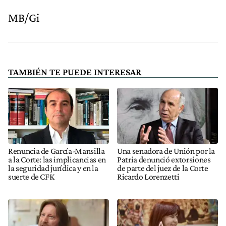
MB/Gi
TAMBIÉN TE PUEDE INTERESAR
Renuncia de García-Mansilla
Una senadora de Unión por la
a la Corte: las implicancias en
Patria denunció extorsiones
la seguridad jurídica y en la
de parte del juez de la Corte
suerte de CFK
Ricardo Lorenzetti