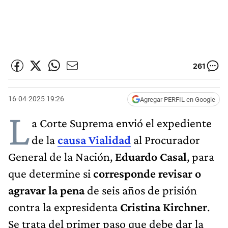
261
16-04-2025 19:26
Agregar PERFIL en Google
L
a Corte Suprema envió el expediente
de la
causa Vialidad
al Procurador
General de la Nación,
Eduardo Casal
, para
que determine si
corresponde revisar o
agravar la pena
de seis años de prisión
contra la expresidenta
Cristina Kirchner
.
Se trata del primer paso que debe dar la