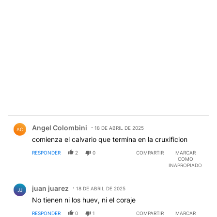
Comentario de Angel Colombini.
Angel Colombini
18 DE ABRIL DE 2025
AC
comienza el calvario que termina en la cruxificion
RESPONDER
2
0
COMPARTIR
MARCAR
COMO
INAPROPIADO
Comentario de juan juarez.
juan juarez
18 DE ABRIL DE 2025
JJ
No tienen ni los huev, ni el coraje
RESPONDER
0
1
COMPARTIR
MARCAR