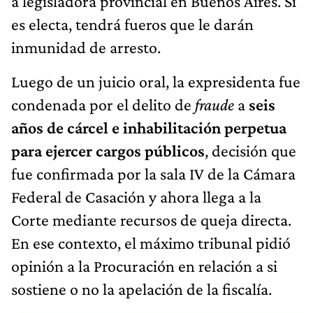
a legisladora provincial en Buenos Aires. Si
es electa, tendrá fueros que le darán
inmunidad de arresto.
Luego de un juicio oral, la expresidenta fue
condenada por el delito de
fraude
a
seis
años de cárcel e inhabilitación perpetua
para ejercer cargos públicos
, decisión que
fue confirmada por la sala IV de la Cámara
Federal de Casación y ahora llega a la
Corte mediante recursos de queja directa.
En ese contexto, el máximo tribunal pidió
opinión a la Procuración en relación a si
sostiene o no la apelación de la fiscalía.