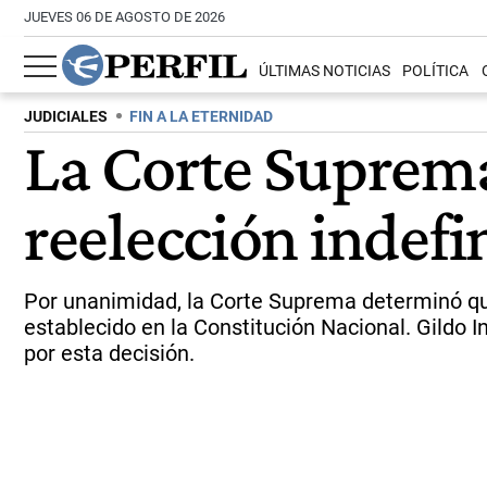
JUEVES 06 DE AGOSTO DE 2026
ÚLTIMAS NOTICIAS
POLÍTICA
JUDICIALES
FIN A LA ETERNIDAD
La Corte Suprema
reelección indefi
Por unanimidad, la Corte Suprema determinó que 
establecido en la Constitución Nacional. Gildo 
por esta decisión.