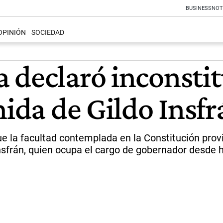
BUSINESS
NOT
OPINIÓN
SOCIEDAD
 declaró inconstit
nida de Gildo Insf
la facultad contemplada en la Constitución provinc
Insfrán, quien ocupa el cargo de gobernador desde